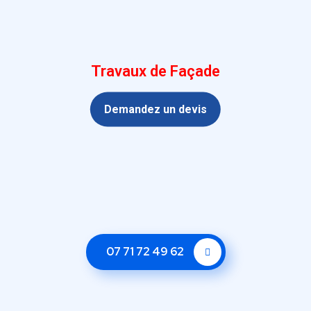
Travaux de Façade
Demandez un devis
07 71 72 49 62