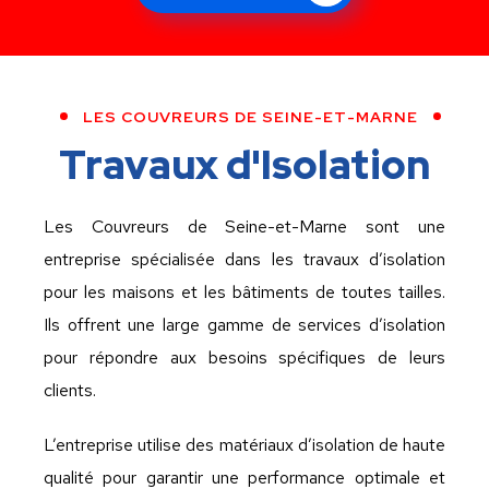
LES COUVREURS DE SEINE-ET-MARNE
Travaux d'Isolation
Les Couvreurs de Seine-et-Marne sont une
entreprise spécialisée dans les travaux d’isolation
pour les maisons et les bâtiments de toutes tailles.
Ils offrent une large gamme de services d’isolation
pour répondre aux besoins spécifiques de leurs
clients.
L’entreprise utilise des matériaux d’isolation de haute
qualité pour garantir une performance optimale et