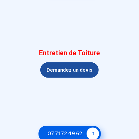
Entretien de Toiture
Demandez un devis
07 71 72 49 62