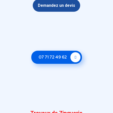
Demandez un devis
07 71 72 49 62