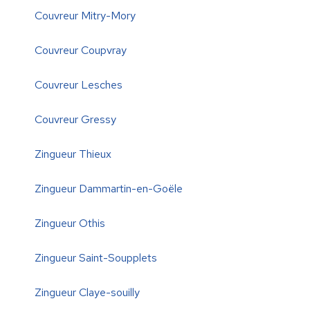
Couvreur Mitry-Mory
Couvreur Coupvray
Couvreur Lesches
Couvreur Gressy
Zingueur Thieux
Zingueur Dammartin-en-Goële
Zingueur Othis
Zingueur Saint-Soupplets
Zingueur Claye-souilly