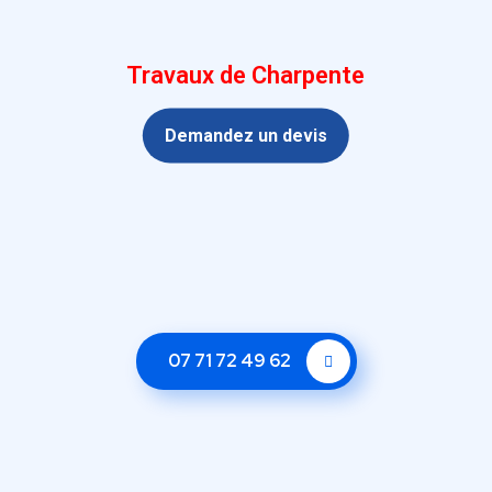
Travaux de Charpente
Demandez un devis
07 71 72 49 62