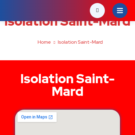
Isolation Saint-Mard
Home
Isolation Saint-Mard
Isolation Saint-
Mard