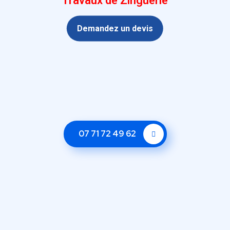
Travaux de Zinguerie
Demandez un devis
07 71 72 49 62