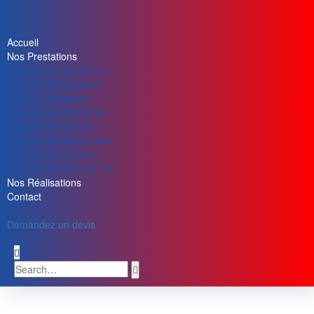
Accueil
Nos Prestations
Travaux de Couverture
Travaux de Zinguerie
Travaux d’isolation
Travaux de Charpente
Travaux de Façade
Travaux de Maçonnerie
Entretien de Toiture
Pose de Fenêtre de Toit
Nos Réalisations
Contact
Demandez un devis