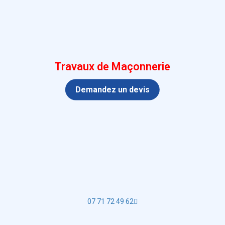
Travaux de Maçonnerie
Demandez un devis
07 71 72 49 62