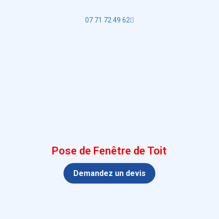
07 71 72 49 62
Pose de Fenêtre de Toit
Demandez un devis