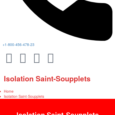
+1-800-456-478-23
Isolation Saint-Soupplets
Home
Isolation Saint-Soupplets