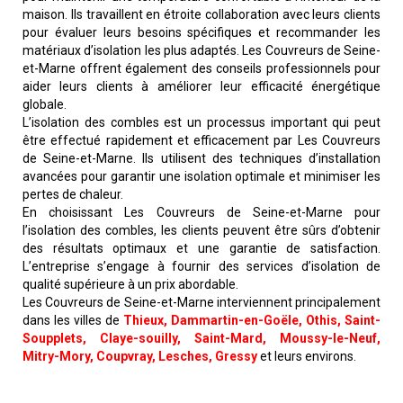
maison. Ils travaillent en étroite collaboration avec leurs clients
pour évaluer leurs besoins spécifiques et recommander les
matériaux d’isolation les plus adaptés. Les Couvreurs de Seine-
et-Marne offrent également des conseils professionnels pour
aider leurs clients à améliorer leur efficacité énergétique
globale.
L’isolation des combles est un processus important qui peut
être effectué rapidement et efficacement par Les Couvreurs
de Seine-et-Marne. Ils utilisent des techniques d’installation
avancées pour garantir une isolation optimale et minimiser les
pertes de chaleur.
En choisissant Les Couvreurs de Seine-et-Marne pour
l’isolation des combles, les clients peuvent être sûrs d’obtenir
des résultats optimaux et une garantie de satisfaction.
L’entreprise s’engage à fournir des services d’isolation de
qualité supérieure à un prix abordable.
Les Couvreurs de Seine-et-Marne interviennent principalement
dans les villes de
Thieux, Dammartin-en-Goële, Othis, Saint-
Soupplets, Claye-souilly, Saint-Mard, Moussy-le-Neuf,
Mitry-Mory, Coupvray, Lesches, Gressy
et leurs environs.