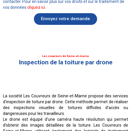
contacter. Pour en savoir plus sur vos droits et sur le traitement de
vos données
cliquez ici
.
Envoyez votre demande
Les couvreurs de Seine-et-marne
Inspection de la toiture par drone
La société Les Couvreurs de Seine-et-Marne propose des services
d’inspection de toiture par drone. Cette méthode permet de réaliser
des inspections visuelles de toitures difficiles d’accès ou
dangereuses pour les travailleurs.
Le drone est équipé d’une caméra haute résolution qui permet
d’obtenir des images détaillées de la toiture. Les Couvreurs de
Seine-et-Marne utilisent également des logiciels de traitement