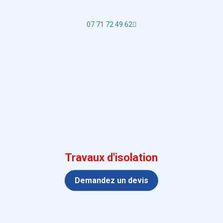
07 71 72 49 62
Travaux d'isolation
Demandez un devis