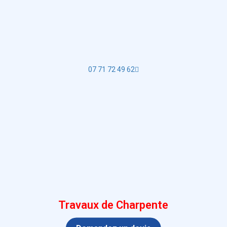
07 71 72 49 62
Travaux de Charpente