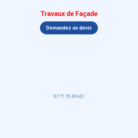
Travaux de Façade
Demandez un devis
07 71 72 49 62