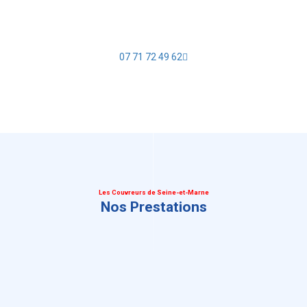
07 71 72 49 62
Les Couvreurs de Seine-et-Marne
Nos Prestations