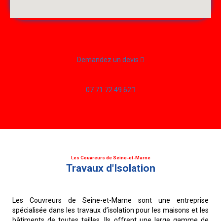
Demandez un devis
07 71 72 49 62
Les Couvreurs de Seine-et-Marne
Travaux d'Isolation
Les Couvreurs de Seine-et-Marne sont une entreprise
spécialisée dans les travaux d’isolation pour les maisons et les
bâtiments de toutes tailles. Ils offrent une large gamme de