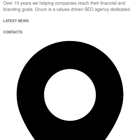
Over 10 years we helping companies reach their financial and
branding goals. Onum is a values-driven SEO agency dedicated.
LATEST NEWS
CONTACTS