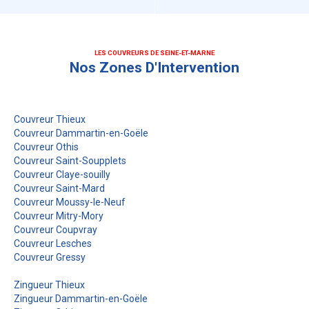
LES COUVREURS DE SEINE-ET-MARNE
Nos Zones D'Intervention
Couvreur Thieux
Couvreur Dammartin-en-Goële
Couvreur Othis
Couvreur Saint-Soupplets
Couvreur Claye-souilly
Couvreur Saint-Mard
Couvreur Moussy-le-Neuf
Couvreur Mitry-Mory
Couvreur Coupvray
Couvreur Lesches
Couvreur Gressy
Zingueur Thieux
Zingueur Dammartin-en-Goële