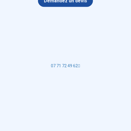
Demandez un devis
07 71 72 49 62