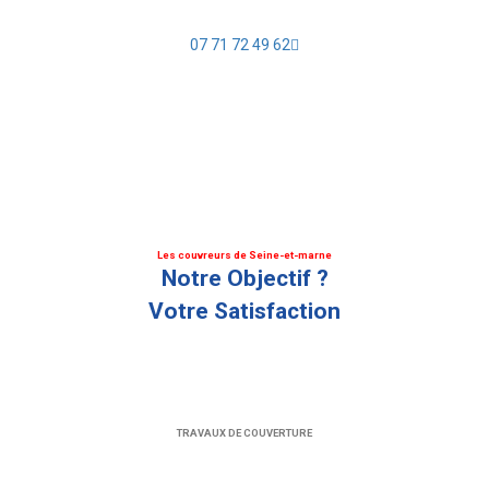
07 71 72 49 62
Les couvreurs de Seine-et-marne
Notre Objectif ?
Votre Satisfaction
TRAVAUX DE COUVERTURE