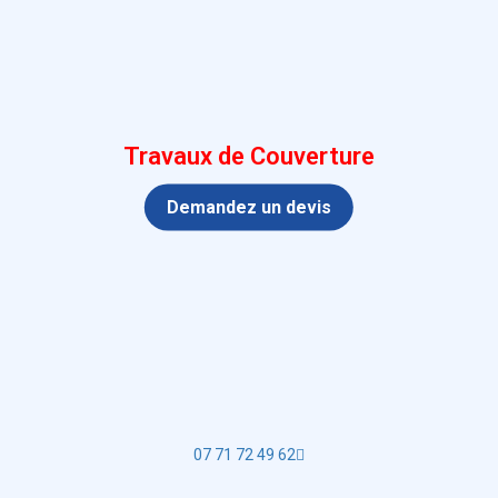
Travaux de Couverture
Demandez un devis
07 71 72 49 62