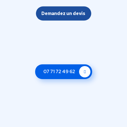
Demandez un devis
07 71 72 49 62