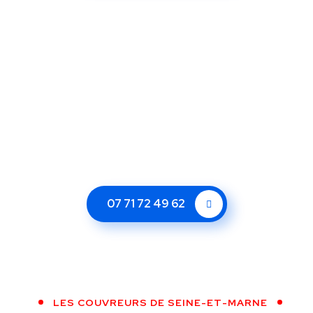
07 71 72 49 62
LES COUVREURS DE SEINE-ET-MARNE