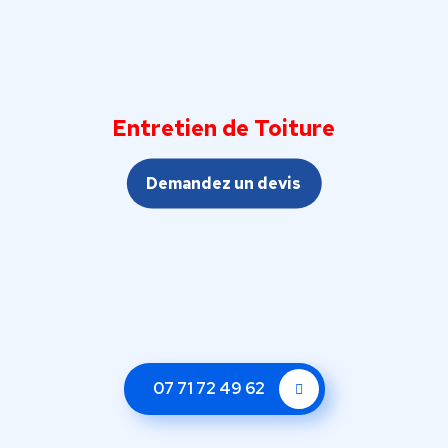
Entretien de Toiture
Demandez un devis
07 71 72 49 62