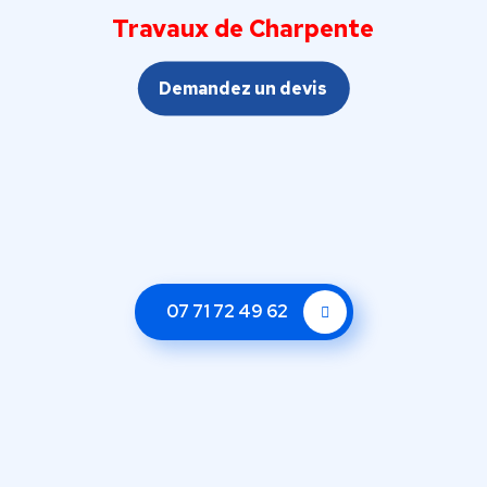
Travaux de Charpente
Demandez un devis
07 71 72 49 62