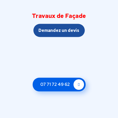
Travaux de Façade
Demandez un devis
07 71 72 49 62