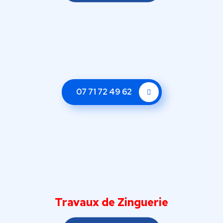
07 71 72 49 62
Travaux de Zinguerie