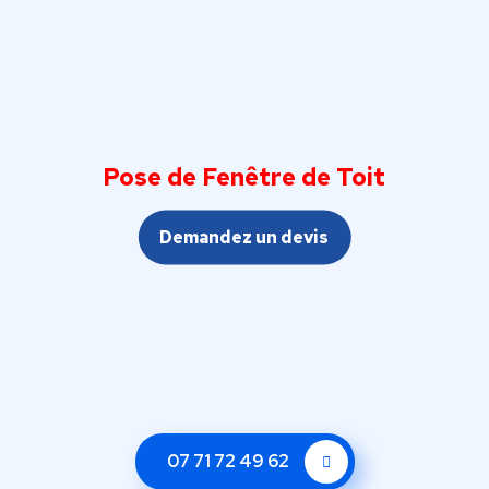
Pose de Fenêtre de Toit
Demandez un devis
07 71 72 49 62