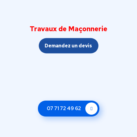
Travaux de Maçonnerie
Demandez un devis
07 71 72 49 62