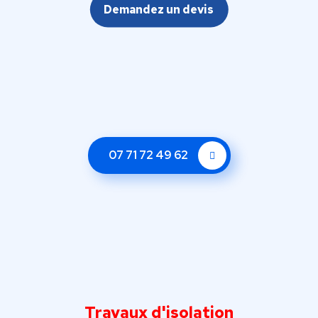
Demandez un devis
07 71 72 49 62
Travaux d'isolation