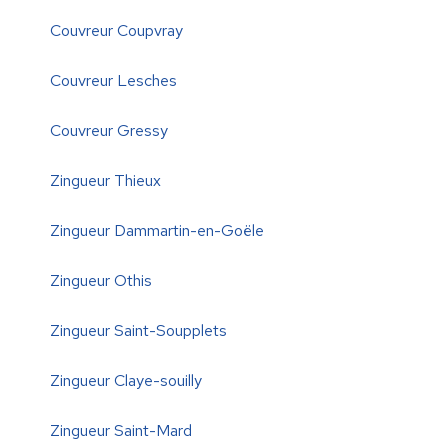
Couvreur Coupvray
Couvreur Lesches
Couvreur Gressy
Zingueur Thieux
Zingueur Dammartin-en-Goële
Zingueur Othis
Zingueur Saint-Soupplets
Zingueur Claye-souilly
Zingueur Saint-Mard