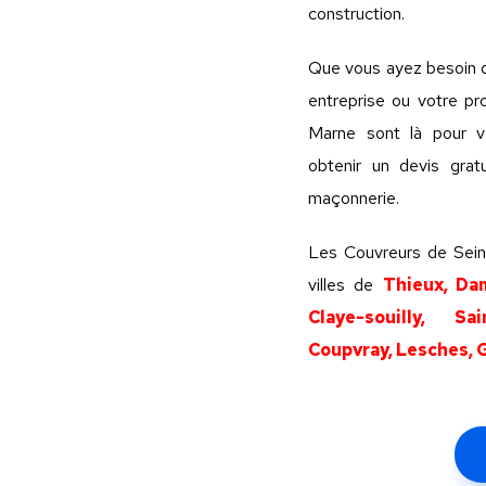
construction.
Que vous ayez besoin d
entreprise ou votre p
Marne sont là pour vo
obtenir un devis grat
maçonnerie.
Les Couvreurs de Sein
villes de
Thieux, Da
Claye-souilly, Sa
Coupvray, Lesches, 