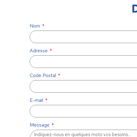
Nom
Adresse
Code Postal
E-mail
Message