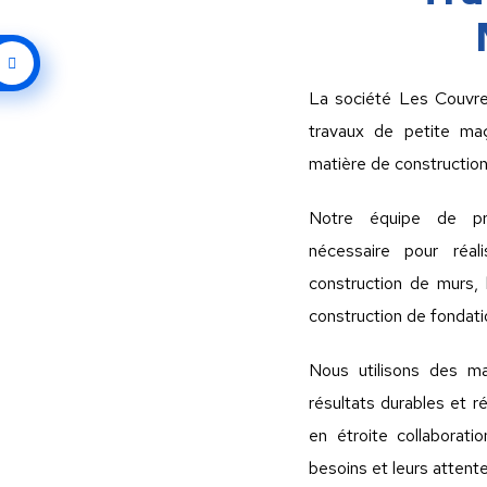
La société Les Couvre
travaux de petite ma
matière de construction
Notre équipe de prof
nécessaire pour réa
construction de murs, 
construction de fondati
Nous utilisons des ma
résultats durables et r
en étroite collaborat
besoins et leurs atten