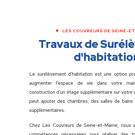
LES COUVREURS DE SEINE-E
Travaux de Surél
d'habitatio
Le surélèvement d’habitation est une option pra
augmenter l’espace de vie dans votre mais
construction d’un étage supplémentaire sur votre 
peut ajouter des chambres, des salles de bains
supplémentaires.
Chez Les Couvreurs de Seine-et-Marne, nous av
compétences nécessaires pour réaliser des tr