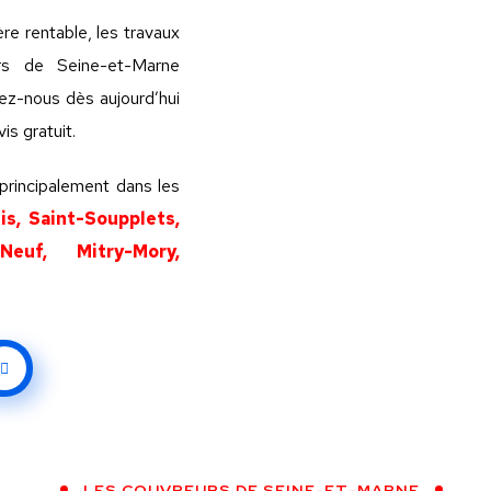
re rentable, les travaux
urs de Seine-et-Marne
tez-nous dès aujourd’hui
is gratuit.
principalement dans les
s, Saint-Soupplets,
-Neuf, Mitry-Mory,
LES COUVREURS DE SEINE-ET-MARNE