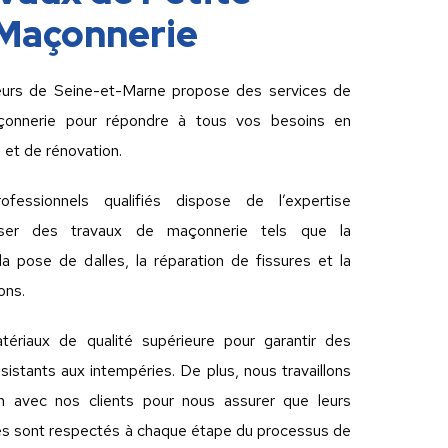
Maçonnerie
urs de Seine-et-Marne propose des services de
çonnerie pour répondre à tous vos besoins en
 et de rénovation.
essionnels qualifiés dispose de l’expertise
liser des travaux de maçonnerie tels que la
la pose de dalles, la réparation de fissures et la
ons.
tériaux de qualité supérieure pour garantir des
ésistants aux intempéries. De plus, nous travaillons
ion avec nos clients pour nous assurer que leurs
tes sont respectés à chaque étape du processus de