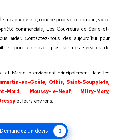
e travaux de maçonnerie pour votre maison, votre
ropriété commerciale, Les Couvreurs de Seine-et-
us aider. Contactez-nous dès aujourd’hui pour
uit et pour en savoir plus sur nos services de
e-et-Marne interviennent principalement dans les
mmartin-en-Goële, Othis, Saint-Soupplets,
int-Mard, Moussy-le-Neuf, Mitry-Mory,
Gressy
et leurs environs.
Demandez un devis