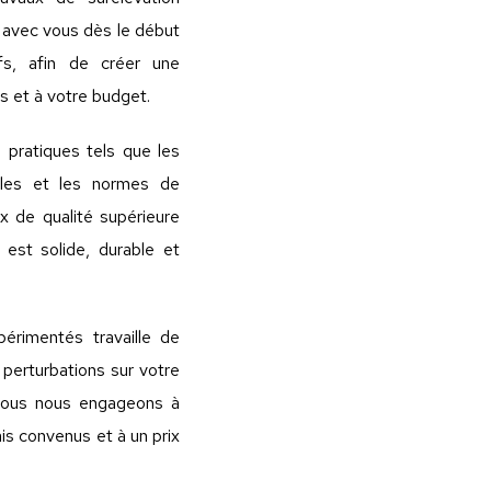
s avec vous dès le début
fs, afin de créer une
s et à votre budget.
pratiques tels que les
elles et les normes de
x de qualité supérieure
 est solide, durable et
érimentés travaille de
 perturbations sur votre
 Nous nous engageons à
ais convenus et à un prix