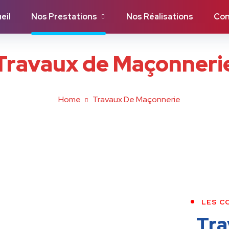
eil
Nos Prestations
Nos Réalisations
Con
Travaux de Maçonneri
Home
Travaux De Maçonnerie
LES C
Tra