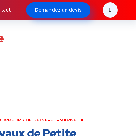
Demandez un devis
tact
e
OUVREURS DE SEINE-ET-MARNE
vaux de Petite