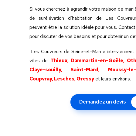
Si vous cherchez à agrandir votre maison de maniè
de surélévation d’habitation de Les Couvre
peuvent être la solution idéale pour vous. Contac
pour discuter de vos besoins et pour obtenir un dev
Les Couvreurs de Seine-et-Marne interviennent 
villes de
Thieux, Dammartin-en-Goële, Othi
Claye-souilly, Saint-Mard, Moussy-le
Coupvray, Lesches, Gressy
et leurs environs.
Demandez un devis